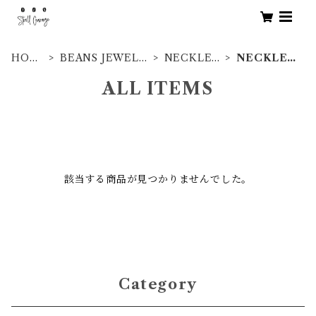
HOM
BEANS JEWELR
NECKLES
NECKLES
E
Y
S
S
ALL ITEMS
該当する商品が見つかりませんでした。
Category