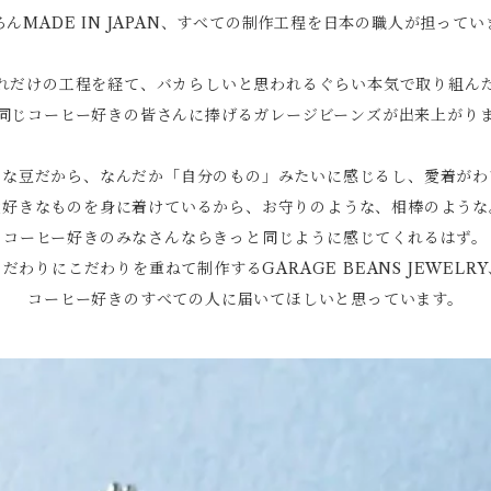
ろんMADE IN JAPAN、すべての制作工程を日本の職人が担ってい
れだけの工程を経て、バカらしいと思われるぐらい本気で取り組ん
同じコーヒー好きの皆さんに捧げるガレージビーンズが出来上がり
きな豆だから、なんだか「自分のもの」みたいに感じるし、愛着がわ
大好きなものを身に着けているから、お守りのような、相棒のような
コーヒー好きのみなさんならきっと同じように感じてくれるはず。
こだわりにこだわりを重ねて制作するGARAGE BEANS JEWELRY
コーヒー好きのすべての人に届いてほしいと思っています。