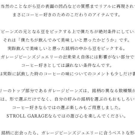
は当然のことながら豆の表面の凹凸などの質感までリアルに再現され
まさにコーヒー好きのためのこだわりのアイテムです。
ジビーンズの元となる豆をピックする上で僕たちが絶対条件にしてい
それは「僕たちが飲んでみて美味しいと思ったかどうか」です。
実際飲んで美味しいと思った銘柄の中から豆をピックする。
、ガレージビーンズジュエリーの出来栄え自体には影響がない部分で
コーヒー好きとしては譲れない条件なんです。
は実際に試飲した時のコーヒーの味についてのコメントも少しだけ
リーのトップ部分であるガレージビーンズは、銘柄の異なる数種類
際は、形で選ぶだけでなく、自分の好みの銘柄を選ぶのもおもしろい
コーヒー好きならではの選ぶ楽しみもご用意しました。
STROLL GARAGEならではの遊び心を楽しんでください。
う銘柄に出会ったら、ガレージビーンズジュエリーに合うベストな形