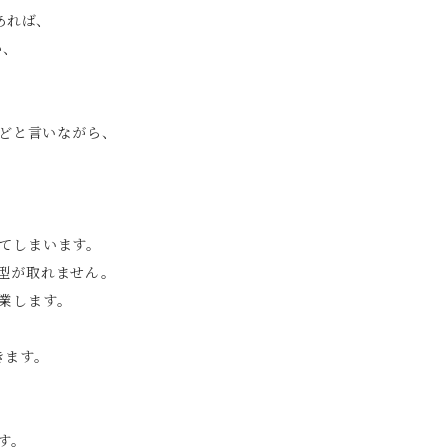
あれば、
か、
どと言いながら、
てしまいます。
型が取れません。
業します。
きます。
す。