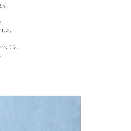
ます。
だ、
ました。
いてくる。
。
、