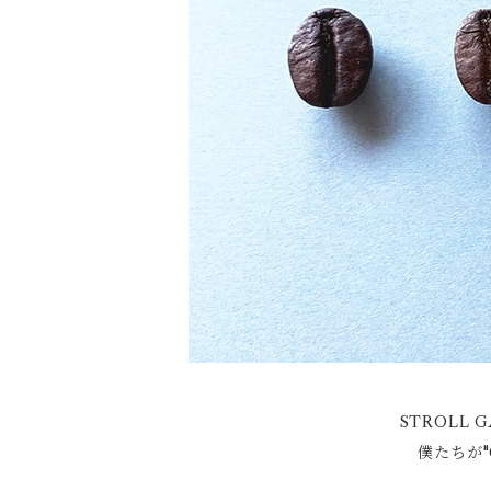
STROLL 
僕たちが"