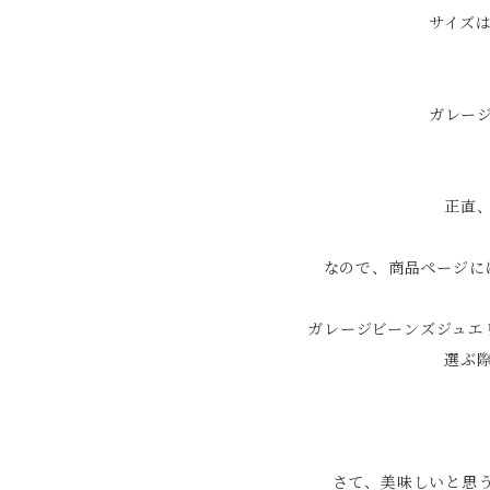
サイズ
ガレー
正直
なので、商品ページに
ガレージビーンズジュエ
選ぶ
さて、美味しいと思