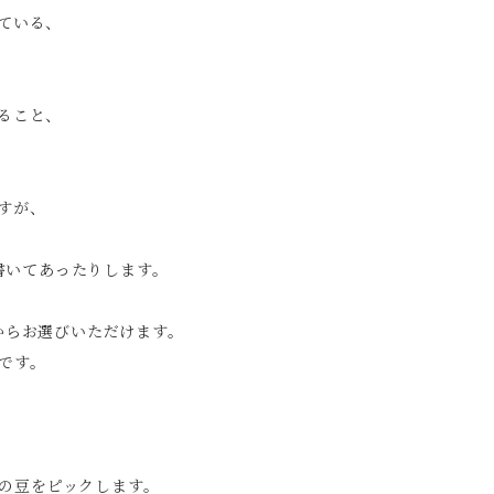
ている、
ること、
すが、
書いてあったりします。
からお選びいただけます。
です。
の豆をピックします。