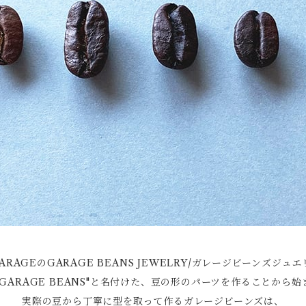
GARAGEのGARAGE BEANS JEWELRY/ガレージビーンズジ
GARAGE BEANS"と名付けた、豆の形のパーツを作ることから
実際の豆から丁寧に型を取って作るガレージビーンズは、