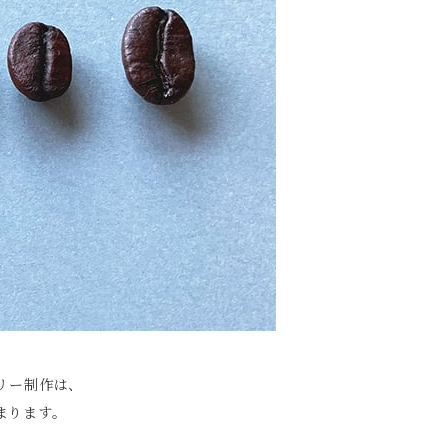
ュエリー制作は、
始まります。