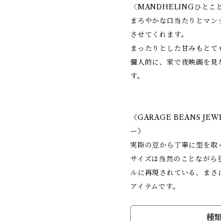
〈MANDHELINGひと
まろやかな口当たりとマン
させてくれます。
まったりとした甘みもとて
個人的に、家で夜映画を見
す。
《GARAGE BEANS J
ー》
実際の豆から丁寧に型を取
サイズは当然のことながら
ルに再現されている、まさ
アイテムです。
種