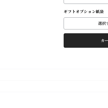
ギフトオプション紙袋
選択
カ