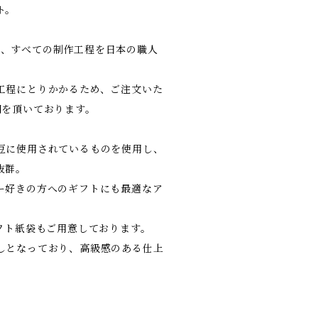
ト。
PAN、すべての制作工程を日本の職人
工程にとりかかるため、ご注文いた
間を頂いております。
豆に使用されているものを使用し、
抜群。
ー好きの方へのギフトにも最適なア
ギフト紙袋もご用意しております。
しとなっており、高級感のある仕上