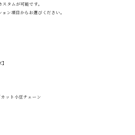
カスタムが可能です。
ション項目からお選びください。
ズ】
／カット小豆チェーン