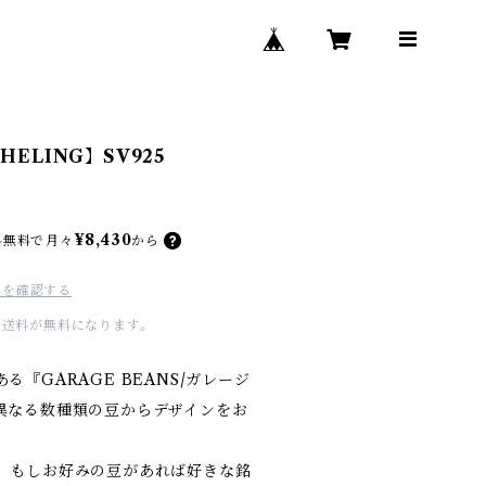
HELING】SV925
¥8,430
料無料で
月々
から
料を確認する
国内送料が無料になります。
『GARAGE BEANS/ガレージ
異なる数種類の豆からデザインをお
、もしお好みの豆があれば好きな銘