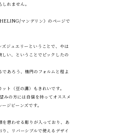
もしれません。
HELING/マンデリン》のページで
ンズジュエリーということで、やは
欲しい、ということでピックしたの
るであろう、楕円のフォルムと程よ
カット（豆の溝）もきれいです。
お望みの方には自信を持ってオススメ
レージビーンズです。
様を思わせる彫りが入っており、あ
おり、リバーシブルで使えるデザイ