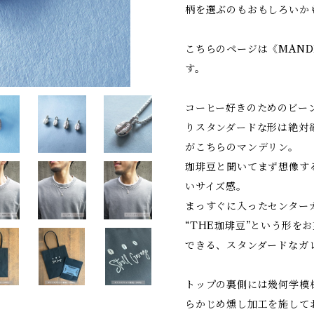
柄を選ぶのもおもしろいか
こちらのページは《MAND
す。
コーヒー好きのためのビー
りスタンダードな形は絶対
がこちらのマンデリン。
珈琲豆と聞いてまず想像す
いサイズ感。
まっすぐに入ったセンター
“THE珈琲豆”という形を
できる、スタンダードなガ
トップの裏側には幾何学模
らかじめ燻し加工を施して