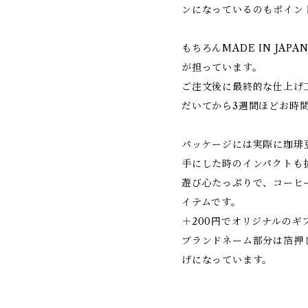
ンになっているのもポイン
もちろんMADE IN JA
が担っています。
ご注文後に最終的な仕上げ
だいてから3週間ほどお時
パッケージには実際に珈琲
手にした時のインパクトも
遊び心たっぷりで、コーヒ
イテムです。
＋200円でオリジナルの
ブランドネーム部分は箔押
げになっています。