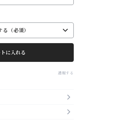
する（必須）
ートに入れる
通報する