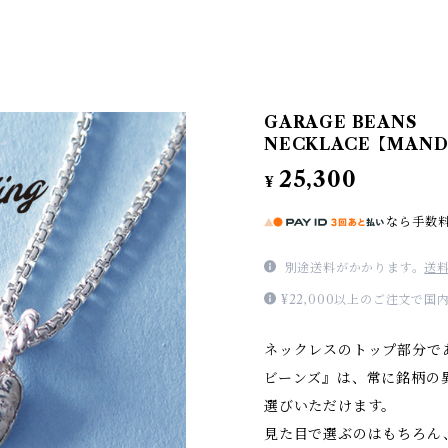
GARAGE BEANS
NECKLACE【MAND
25,300
¥
なら
手数
別途送料がかかります。
送
¥22,000以上のご注文で
ネックレスのトップ部分である
ビーンズ』は、常に銘柄の
選びいただけます。
見た目で選ぶのはもちろん