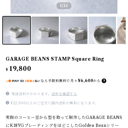
1
/12
GARAGE BEANS STAMP Square Ring
19,800
¥
¥6,600
なら
手数料無料で
月々
から
別途送料がかかります。
送料を確認する
¥22,000以上のご注文で国内送料が無料になります。
実際のコーヒー豆から型を取って制作したGARAGE BEANS
にK18YGプレーティングをほどこしたGolden Beanシリー