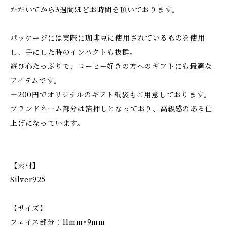
ただいてから3週間ほどお時間を頂いております。
パッケージには実際に珈琲豆に使用されているものを使用
し、手にした時のインパクトも抜群。
遊び心たっぷりで、コーヒー好きの方へのギフトにも最適な
アイテムです。
＋200円でオリジナルのギフト紙袋もご用意しております。
ブランドネーム部分は箔押しとなっており、高級感のある仕
上げになっています。
【素材】
Silver925
【サイズ】
フェイス部分：11mm×9mm