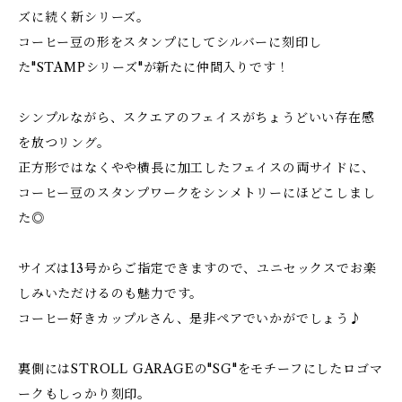
ズに続く新シリーズ。
コーヒー豆の形をスタンプにしてシルバーに刻印し
た"STAMPシリーズ"が新たに仲間入りです！
シンプルながら、スクエアのフェイスがちょうどいい存在感
を放つリング。
正方形ではなくやや横長に加工したフェイスの両サイドに、
コーヒー豆のスタンプワークをシンメトリーにほどこしまし
た◎
サイズは13号からご指定できますので、ユニセックスでお楽
しみいただけるのも魅力です。
コーヒー好きカップルさん、是非ペアでいかがでしょう♪
裏側にはSTROLL GARAGEの"SG"をモチーフにしたロゴマ
ークもしっかり刻印。