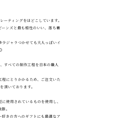
のプレーティングをほどこしています。
ビーンズと最も相性のいい、落ち着
多少ジャラつかせても大人っぽいイ
◎
PAN、すべての制作工程を日本の職人
工程にとりかかるため、ご注文いた
間を頂いております。
豆に使用されているものを使用し、
抜群。
ー好きの方へのギフトにも最適なア