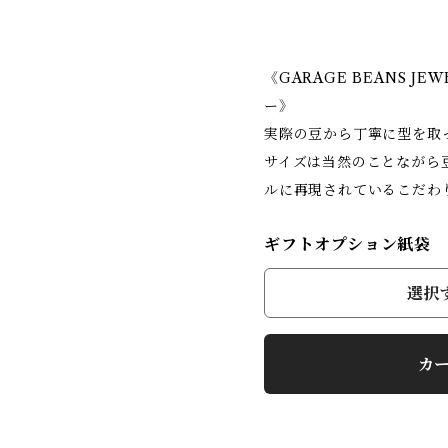
《GARAGE BEANS J
ー》
実際の豆から丁寧に型を取
サイズは当然のことながら
ルに再現されているこだわ
ギフトオプション紙袋
選択
カ