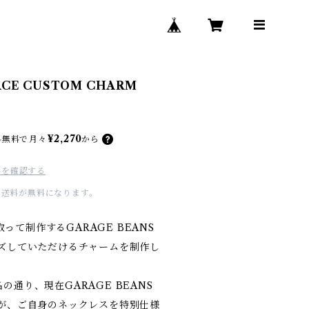
LACE CUSTOM CHARM
¥2,270
料無料で
月々
から
料を確認する
国内送料が無料になります。
って制作するGARAGE BEANS
イズしていただけるチャームを制作し
の通り、現在GARAGE BEANS
方が、ご自身のネックレスを特別仕様