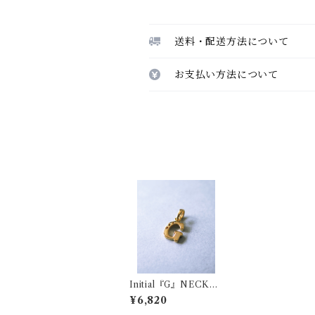
送料・配送方法について
お支払い方法について
Initial『G』NECKL
ACE CUSTOM CH
¥6,820
ARM