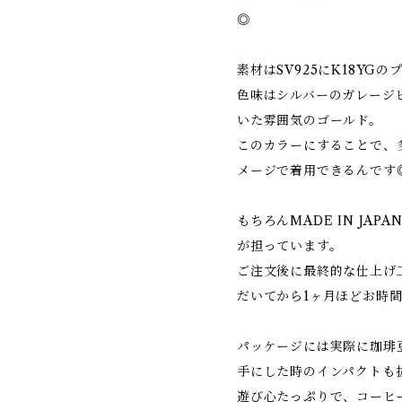
◎
素材はSV925にK18YG
色味はシルバーのガレージ
いた雰囲気のゴールド。
このカラーにすることで、
メージで着用できるんです
もちろんMADE IN JA
が担っています。
ご注文後に最終的な仕上げ
だいてから1ヶ月ほどお時
パッケージには実際に珈琲
手にした時のインパクトも
遊び心たっぷりで、コーヒ