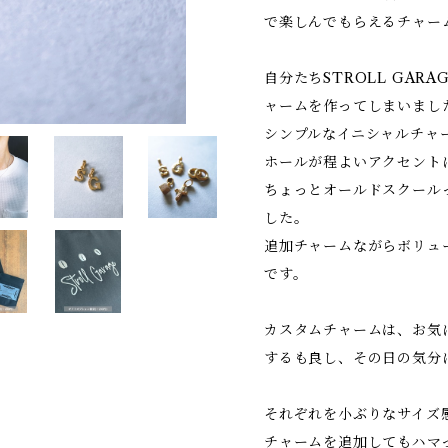
で楽しんでもらえるチャー
自分たちSTROLL GARA
ャームを作ってしまいまし
シンプルなイニシャルチャ
ホールが程よいアクセント
ちょっとオールドスクール
した。
追加チャームながらボリュ
です。
カスタムチャームは、お気
するも良し、その日の気分
それぞれを小ぶりなサイズ
チャームを追加してもハマ