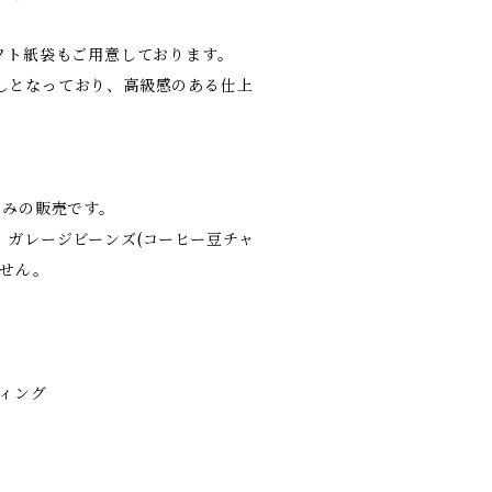
ギフト紙袋もご用意しております。
しとなっており、高級感のある仕上
のみの販売です。
。ガレージビーンズ(コーヒー豆チャ
ません。
ーティング