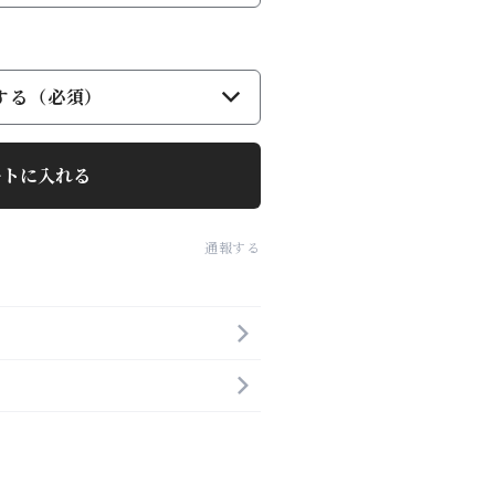
する（必須）
ートに入れる
通報する