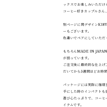
ックスでお楽しみいただけ
コーヒー好きカップルさん
別ページに同デザインK18
ーもございます。
色違いでペアにしていただ
もちろんMADE IN JA
が担っています。
ご注文後に最終的な仕上げ
だいてから3週間ほどお時
パッケージには実際に珈琲
手にした時のインパクトも
遊び心たっぷりで、コーヒ
イテムです。