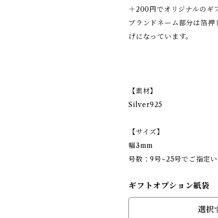
＋200円でオリジナルの
ブランドネーム部分は箔押
げになっています。
【素材】
Silver925
【サイズ】
幅3mm
号数：9号~25号でご指定
ギフトオプション紙袋
選択