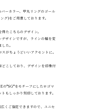
ルバーカラー、甲丸リングのゴール
ティング)をご用意しております。
を得たこちらのデザイン。
ンデザインですが、ラインの幅を変
ました。
ロスがちょうどいいアクセントに。
ほどこしており、デザインを印象付
AGEの"SG"をモチーフにしたロゴマ
ットもしっかり刻印しております。
幅広くご指定できますので、ユニセ