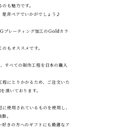
るのも魅力です。
、是非ペアでいかがでしょう♪
YGプレーティング加工のGoldカラ
くのもオススメです。
PAN、すべての制作工程を日本の職人
工程にとりかかるため、ご注文いた
間を頂いております。
豆に使用されているものを使用し、
抜群。
ー好きの方へのギフトにも最適なア